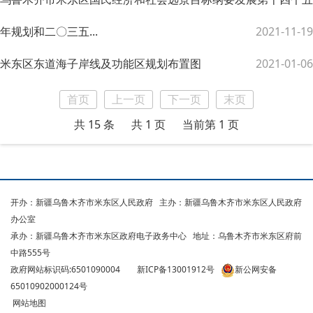
年规划和二〇三五...
2021-11-19
米东区东道海子岸线及功能区规划布置图
2021-01-06
首页
上一页
下一页
末页
共 15 条
共 1 页
当前第 1 页
开办：新疆乌鲁木齐市米东区人民政府
主办：新疆乌鲁木齐市米东区人民政府
办公室
承办：新疆乌鲁木齐市米东区政府电子政务中心
地址：乌鲁木齐市米东区府前
中路555号
政府网站标识码:6501090004
新ICP备13001912号
新公网安备
65010902000124号
网站地图