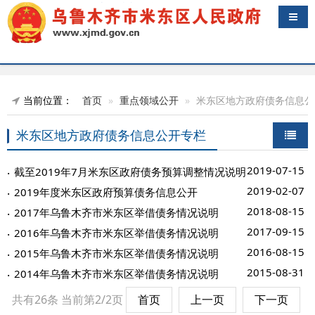
导航
当前位置：
首页
重点领域公开
米东区地方政府债务信息公
米东区地方政府债务信息公开专栏
2019-07-15
截至2019年7月米东区政府债务预算调整情况说明
2019-02-07
2019年度米东区政府预算债务信息公开
2018-08-15
2017年乌鲁木齐市米东区举借债务情况说明
2017-09-15
2016年乌鲁木齐市米东区举借债务情况说明
2016-08-15
2015年乌鲁木齐市米东区举借债务情况说明
2015-08-31
2014年乌鲁木齐市米东区举借债务情况说明
共有26条
当前第2/2页
首页
上一页
下一页