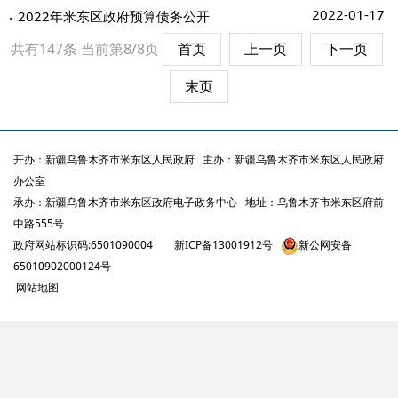
2022-01-17
2022年米东区政府预算债务公开
共有147条
当前第8/8页
首页
上一页
下一页
末页
开办：新疆乌鲁木齐市米东区人民政府
主办：新疆乌鲁木齐市米东区人民政府
办公室
承办：新疆乌鲁木齐市米东区政府电子政务中心
地址：乌鲁木齐市米东区府前
中路555号
政府网站标识码:6501090004
新ICP备13001912号
新公网安备
65010902000124号
网站地图