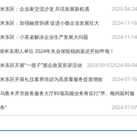
米东区：企业家交流沙龙 共话发展新机遇
2025-04-24
米东区：加强融资协调 促进小微企业发展壮大
2024-11-16
米东区：小茶桌解决企业生产发展大问题
2024-11-14
@米东用人单位 2024年失业保险稳岗返还开始申领！
米东区开展“一揽子”惠企政策宣讲活动
2024-09-02
2024-09-04
米东区开展礼仪素养培训为高质量服务提质增效
2024-07-16
乌鲁木齐市政务服务大厅85项高频业务将实行“早、晚间延时服
务”
2024-07-07
自治区出台14条措施优化营商环境
2023-09-11
自治区市场监督管理局发布“办实事、解民忧”纾困解难十二条措