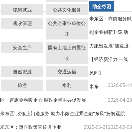
助企纾困
稳岗就业
公共文化服务
米东区：靠前服务赋
税收管理
公共企事业单位公
能企业创新升级 助
开
力跑出发展“加速度”
安全生产
国有土地上房屋征
收
【经济新活力·一线
自然资源
交通运输
见闻】
旅游
水利
2026-05-14
米东
区：普惠金融暖企心 银政企携手共促发展
2026-04-23
米东区: 政银上门送服务 助力小微企业乘金融“东风”扬帆远航
米东区：惠企政策宣传进企业
2025-05-21
2025-09-08